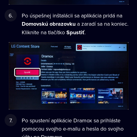
Po úspešnej inštalácii sa aplikácia pridá na
Domovskú obrazovku
a zaradí sa na koniec.
Kliknite na tlačítko
Spustiť
.
Po spustení aplikácie Dramox sa prihláste
pomocou svojho e-mailu a hesla do svojho
účtu na Dramoxe.