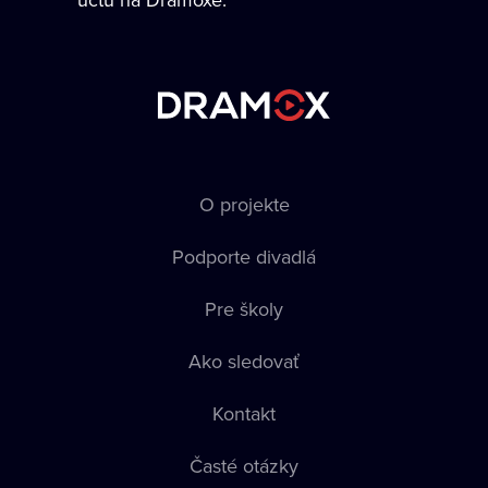
O projekte
Podporte divadlá
Pre školy
Ako sledovať
Kontakt
Časté otázky