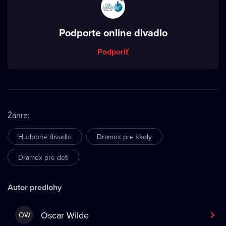
Podporte online divadlo
Podporiť
Žánre
:
Hudobné divadlo
Dramox pre školy
Dramox pre deti
Autor predlohy
Oscar Wilde
OW