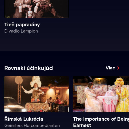
Tieň papradiny
Divadlo Lampion
Rovnakí účinkujúci
Viac
Římská Lukrécia
The Importance of Bein
Earnest
Geisslers Hofcomoedianten