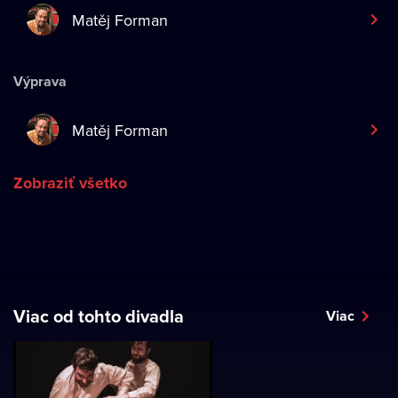
Matěj Forman
Výprava
Matěj Forman
Zobraziť všetko
Viac od tohto divadla
Viac