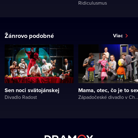
Ridiculusmus
Žánrovo podobné
Viac
Sen noci svätojánskej
Mama, otec, čo je to se
Divadlo Radost
Západočeské divadlo v Ch