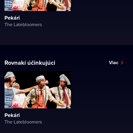
Pekári
The Latebloomers
Rovnakí účinkujúci
Viac
Pekári
The Latebloomers