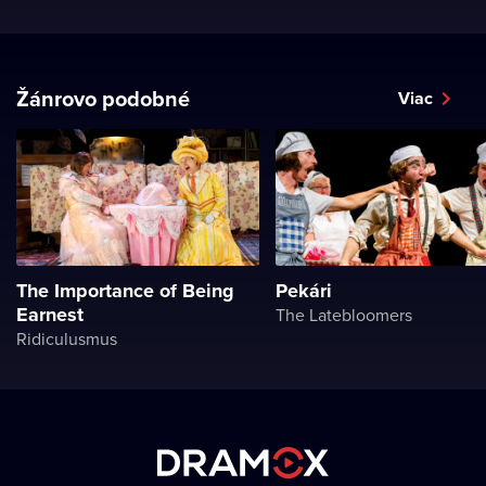
Žánrovo podobné
Viac
The Importance of Being
Pekári
Earnest
The Latebloomers
Ridiculusmus