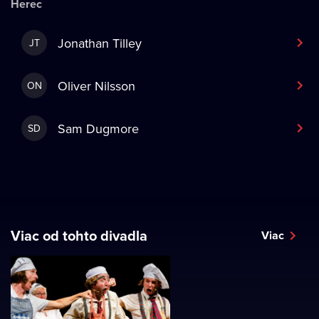
Herec
Jonathan Tilley
JT
Oliver Nilsson
ON
Sam Dugmore
SD
Viac od tohto divadla
Viac