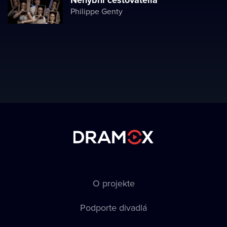
Nehybní cestovatelia
Philippe Genty
O projekte
Podporte divadlá