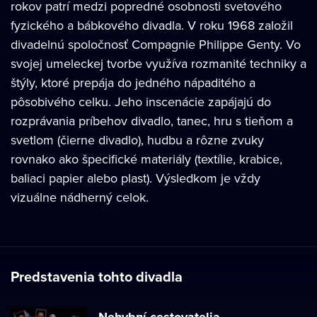
rokov patrí medzi popredné osobnosti svetového
fyzického a bábkového divadla. V roku 1968 založil
divadelnú spoločnosť Compagnie Philippe Genty. Vo
svojej umeleckej tvorbe využíva rozmanité techniky a
štýly, ktoré prepája do jedného nápaditého a
pôsobivého celku. Jeho inscenácie zapájajú do
rozprávania príbehov divadlo, tanec, hru s tieňom a
svetlom (čierne divadlo), hudbu a rôzne zvuky
rovnako ako špecifické materiály (textílie, krabice,
baliaci papier alebo plast). Výsledkom je vždy
vizuálne nádherný celok.
Predstavenia tohto divadla