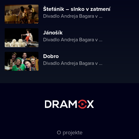
Štefánik – slnko v zatmení
Divadlo Andreja Bagara v Nitre
Jánošík
Divadlo Andreja Bagara v Nitre
Dobro
Divadlo Andreja Bagara v Nitre
O projekte