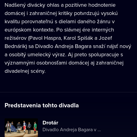
Nadšený divácky ohlas a pozitívne hodnotenie
domácej i zahraničnej kritiky potvrdzujú vysokú
kvalitu porovnateľnú s dielami daného žánru v
európskom kontexte. Po slávnej ére interných
režisérov (Pavol Haspra, Karol Spišák a Jozef
Bednárik) sa Divadlo Andreja Bagara snaží nájsť nový
a osobitý umelecký výraz. Aj preto spolupracuje s
významnými osobnosťami domácej aj zahraničnej
divadelnej scény.
Predstavenia tohto divadla
Drotár
Divadlo Andreja Bagara v Nitre