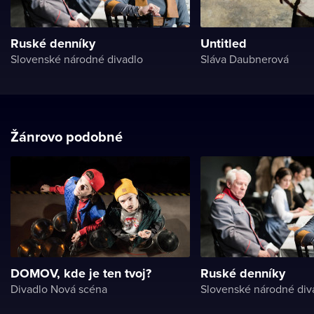
Ruské denníky
Untitled
Slovenské národné divadlo
Sláva Daubnerová
Žánrovo podobné
DOMOV, kde je ten tvoj?
Ruské denníky
Divadlo Nová scéna
Slovenské národné div