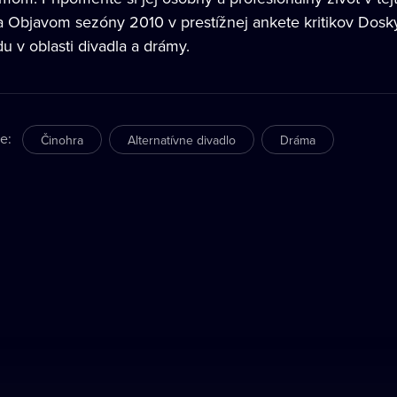
la Objavom sezóny 2010 v prestížnej ankete kritikov Dosky
u v oblasti divadla a drámy.
re
:
Činohra
Alternatívne divadlo
Dráma