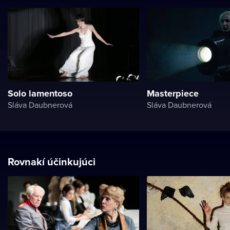
Solo lamentoso
Masterpiece
Sláva Daubnerová
Sláva Daubnerová
Rovnakí účinkujúci