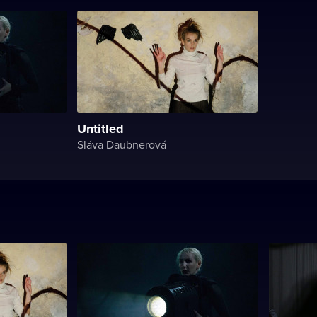
Untitled
Sláva Daubnerová