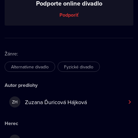
Podporte online divadlo
Podporiť
Žánre
:
Alternatívne divadlo
Fyzické divadlo
Autor predlohy
Zuzana Ďuricová Hájková
ZH
Herec