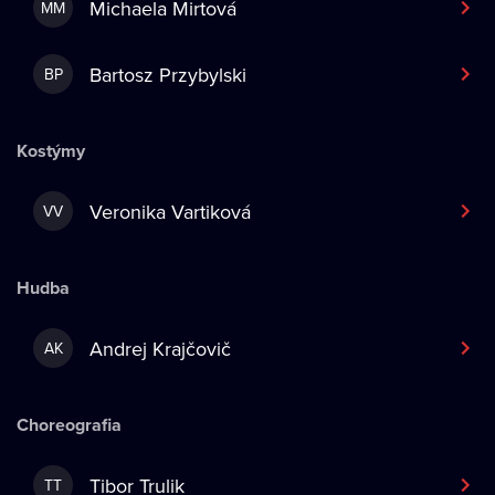
Michaela Mirtová
MM
Bartosz Przybylski
BP
Kostýmy
Veronika Vartiková
VV
Hudba
Andrej Krajčovič
AK
Choreografia
Tibor Trulik
TT