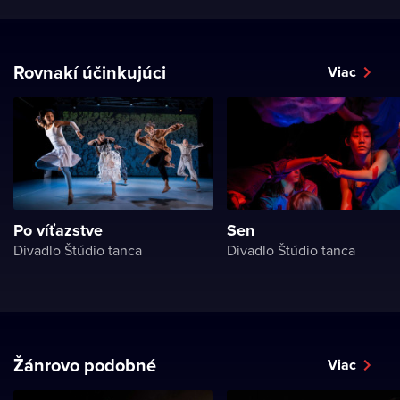
Rovnakí účinkujúci
Viac
Po víťazstve
Sen
Divadlo Štúdio tanca
Divadlo Štúdio tanca
Žánrovo podobné
Viac