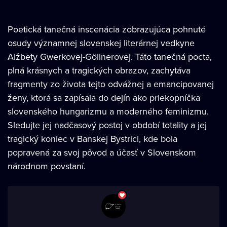
Poetická tanečná inscenácia zobrazujúca pohnuté
osudy významnej slovenskej literárnej vedkyne
Alžbety Gwerkovej-Göllnerovej. Táto tanečná pocta,
plná krásnych a tragických obrazov, zachytáva
fragmenty zo života tejto odvážnej a emancipovanej
ženy, ktorá sa zapísala do dejín ako priekopníčka
slovenského hungarizmu a moderného feminizmu.
Sledujte jej nadčasový postoj v období totality a jej
tragický koniec v Banskej Bystrici, kde bola
popravená za svoj pôvod a účasť v Slovenskom
národnom povstaní.