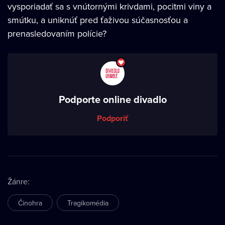
vysporiadať sa s vnútornými krivdami, pocitmi viny a
smútku, a uniknúť pred ťaživou súčasnosťou a
prenasledovaním polície?
Podporte online divadlo
Podporiť
Žánre
:
Činohra
Tragikomédia