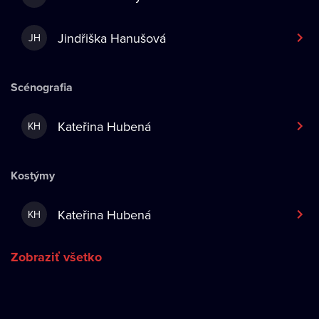
Jindřiška Hanušová
JH
Scénografia
Kateřina Hubená
KH
Kostýmy
Kateřina Hubená
KH
Zobraziť všetko