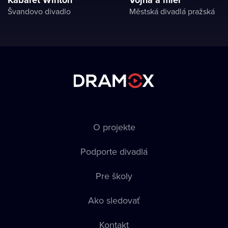
Kabaret Winton
Vojna a mier
Švandovo divadlo
Městská divadlá pražská
O projekte
Podporte divadlá
Pre školy
Ako sledovať
Kontakt