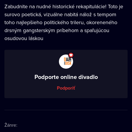
Zabudnite na nudné historické rekapitulácie! Toto je
surovo poetická, vizuálne nabitá nálož s tempom
toho najlepšieho politického trileru, okoreneného
drsným gangsterským príbehom a spaľujúcou
osudovou láskou
Podporte online divadlo
Podporiť
Žánre
: