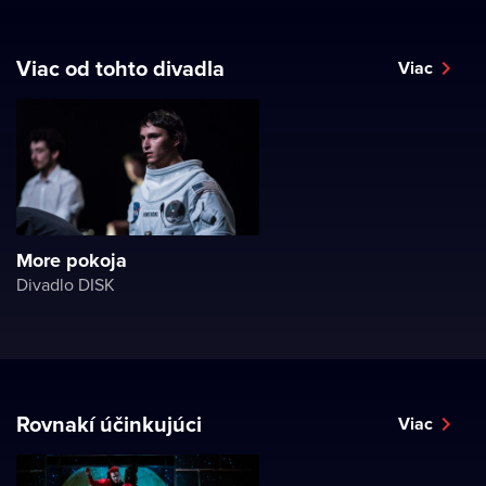
Viac od tohto divadla
Viac
More pokoja
Divadlo DISK
Rovnakí účinkujúci
Viac