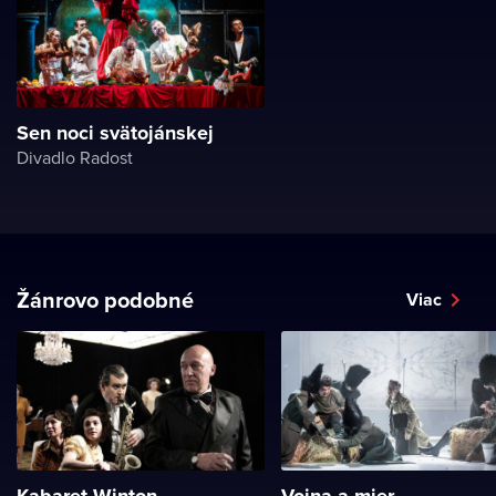
Sen noci svätojánskej
Divadlo Radost
Žánrovo podobné
Viac