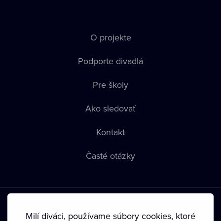
O projekte
Podporte divadlá
Pre školy
Ako sledovať
Kontakt
Časté otázky
Milí diváci, používame súbory cookies, ktoré