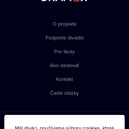
O projekte
Podporte divadlá
Pre školy
Ako sledovať
Kontakt
Časté otázky
Milí diváci, používame súbory cookies, ktoré