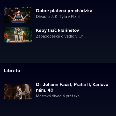
Dobre platená prechádzka
Divadlo J. K. Tyla v Plzni
Keby tisíc klarinetov
Západočeské divadlo v Chebu
Libreto
Dr. Johann Faust, Praha II, Karlovo
nám. 40
Městská divadlá pražská