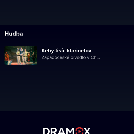
Hudba
Keby tisíc klarinetov
Západočeské divadlo v Chebu