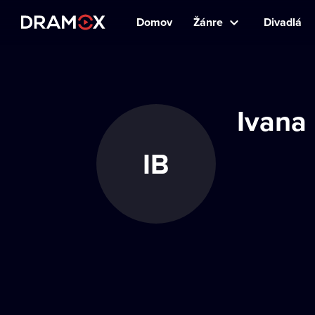
Domov
Žánre
Divadlá
Ivana
IB