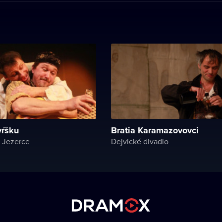
vŕšku
Bratia Karamazovovci
 Jezerce
Dejvické divadlo