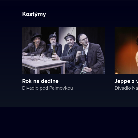
Kostýmy
Rok na dedine
Jeppe z 
Divadlo pod Palmovkou
Divadlo Na