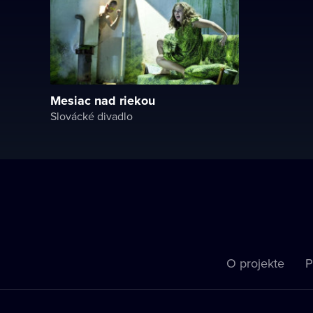
Mesiac nad riekou
Slovácké divadlo
O projekte
P