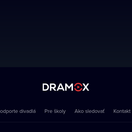
odporte divadlá
Pre školy
Ako sledovať
Kontakt