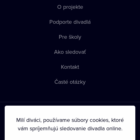
O projekte
Podporte divadlá
Pre školy
Ako sledovať
Kontakt
Časté otázky
Milí diváci, používame súbory cookies, ktoré
vám spríjemňujú sledovanie divadla online.
Podmienky používania
•
Ochrana súkromia
•
Zásady