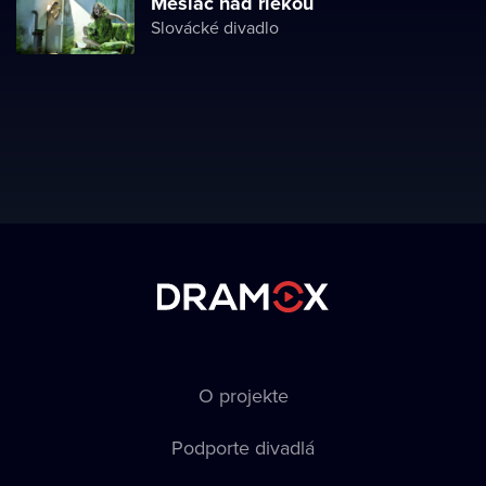
Mesiac nad riekou
Slovácké divadlo
O projekte
Podporte divadlá