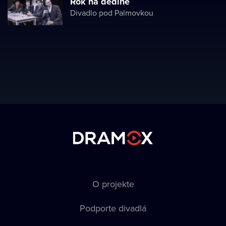
Rok na dedine
Divadlo pod Palmovkou
O projekte
Podporte divadlá