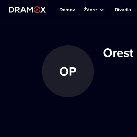
Domov
Žánre
Divadlá
Orest
OP