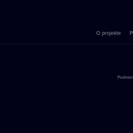
O projekte
P
Podmien