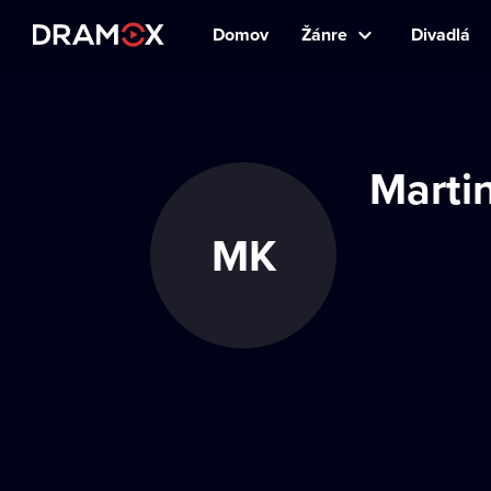
Domov
Žánre
Divadlá
Marti
MK