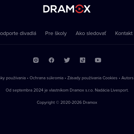
odporte divadlá
Pre školy
Ako sledovať
Kontakt
ky používania
•
Ochrana súkromia
•
Zásady používania Cookies
•
Autors
Od septembra 2024 je vlastníkom Dramox s.r.o. Nadácia Livesport.
Copyright © 2020-
2026
Dramox