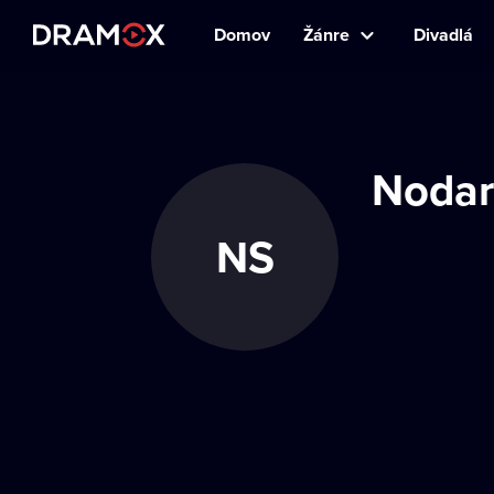
Domov
Žánre
Divadlá
Nodar
NS