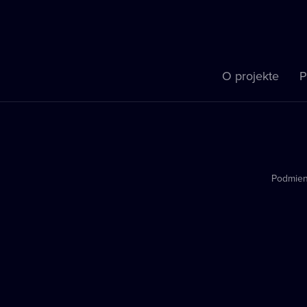
O projekte
P
Podmien