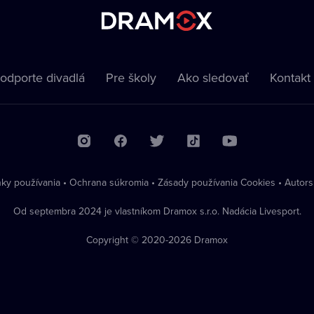
odporte divadlá
Pre školy
Ako sledovať
Kontakt
ky používania
•
Ochrana súkromia
•
Zásady používania Cookies
•
Autors
Od septembra 2024 je vlastníkom Dramox s.r.o. Nadácia Livesport.
Copyright © 2020-
2026
Dramox