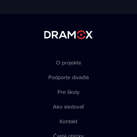
O projekte
Podporte divadlá
Pre školy
Ako sledovať
Kontakt
Časté otázky