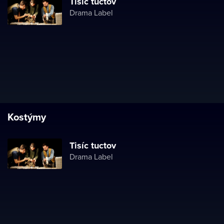
Tisíc tuctov
Drama Label
Kostýmy
Tisíc tuctov
Drama Label