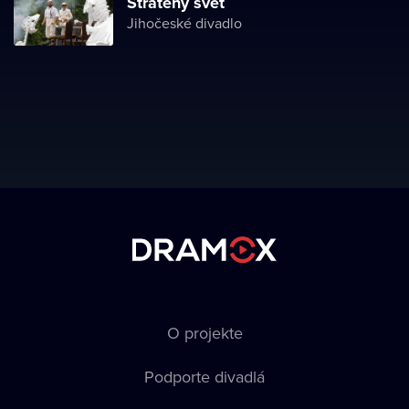
Stratený svet
Jihočeské divadlo
O projekte
Podporte divadlá