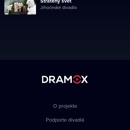
Stratený svet
Jihočeské divadlo
O projekte
Podporte divadlá