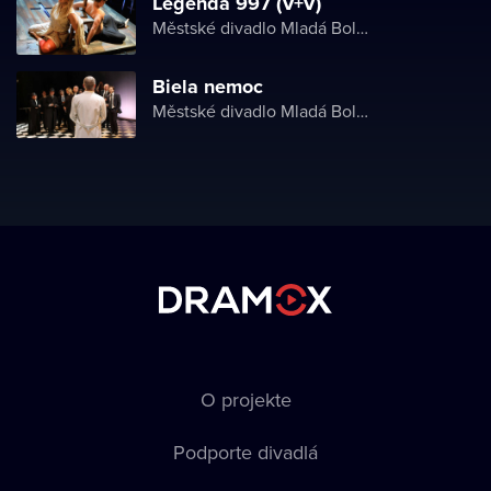
Legenda 997 (V+V)
Městské divadlo Mladá Boleslav
Biela nemoc
Městské divadlo Mladá Boleslav
O projekte
Podporte divadlá