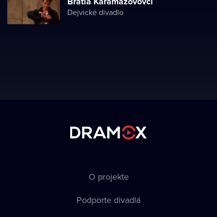
Bratia Karamazovovci
Dejvické divadlo
O projekte
Podporte divadlá