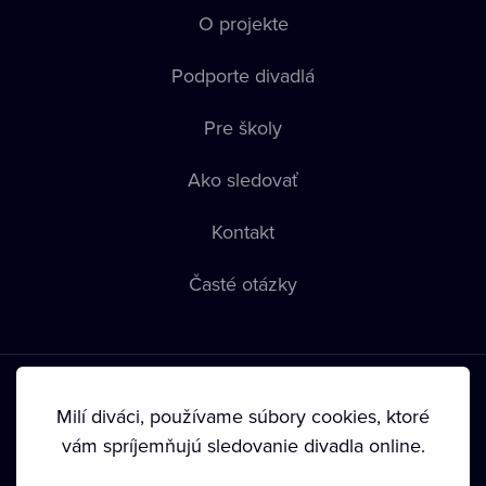
O projekte
Podporte divadlá
Pre školy
Ako sledovať
Kontakt
Časté otázky
Milí diváci, používame súbory cookies, ktoré
vám spríjemňujú sledovanie divadla online.
Podmienky používania
•
Ochrana súkromia
•
Zásady