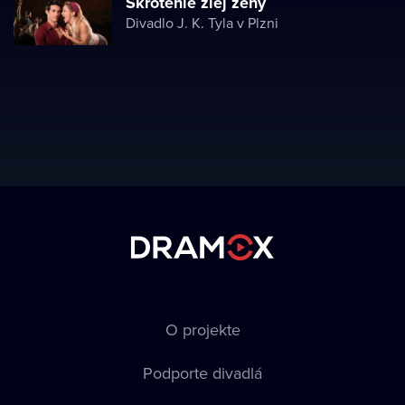
Skrotenie zlej ženy
Divadlo J. K. Tyla v Plzni
O projekte
Podporte divadlá