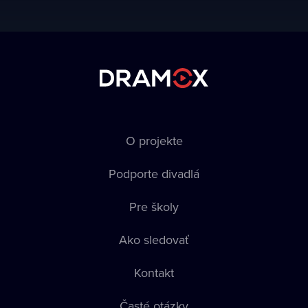
O projekte
Podporte divadlá
Pre školy
Ako sledovať
Kontakt
Časté otázky