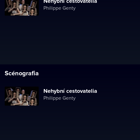
Nehybní cestovatelia
Philippe Genty
Scénografia
Nehybní cestovatelia
Philippe Genty