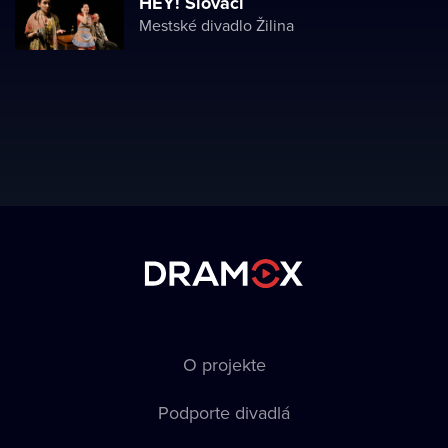
HEY! Slováci
Mestské divadlo Žilina
O projekte
Podporte divadlá