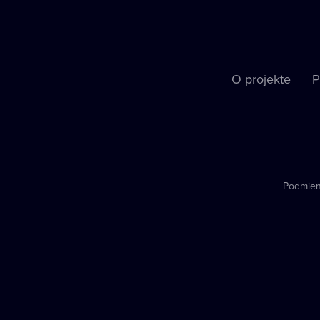
O projekte
P
Podmien