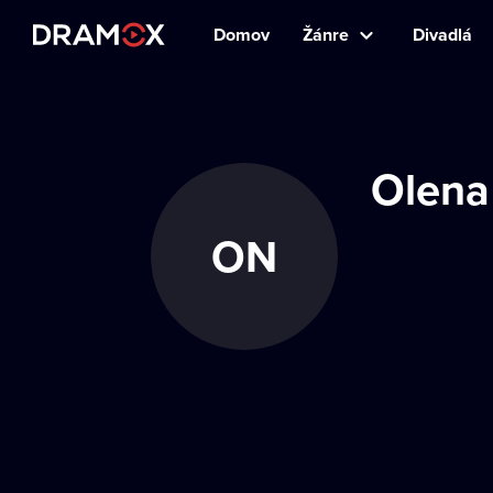
Domov
Žánre
Divadlá
Olena
ON