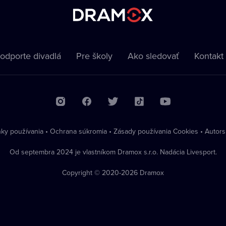
odporte divadlá
Pre školy
Ako sledovať
Kontakt
ky používania
•
Ochrana súkromia
•
Zásady používania Cookies
•
Autors
Od septembra 2024 je vlastníkom Dramox s.r.o. Nadácia Livesport.
Copyright © 2020-
2026
Dramox