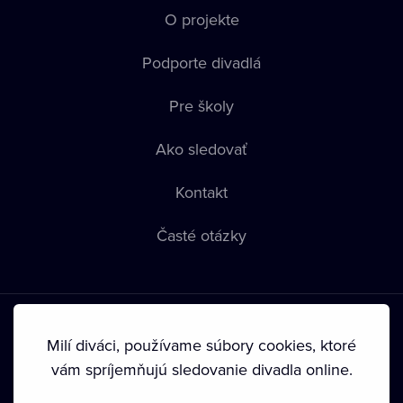
O projekte
Podporte divadlá
Pre školy
Ako sledovať
Kontakt
Časté otázky
Milí diváci, používame súbory cookies, ktoré
vám spríjemňujú sledovanie divadla online.
Podmienky používania
•
Ochrana súkromia
•
Zásady