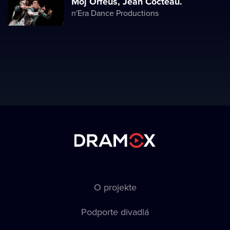
Môj Orfeus, Jean Cocteau.
n'Era Dance Productions
O projekte
Podporte divadlá