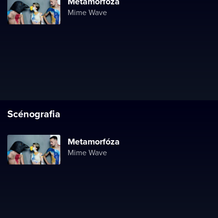
Metamorfóza
Mime Wave
Scénografia
Metamorfóza
Mime Wave