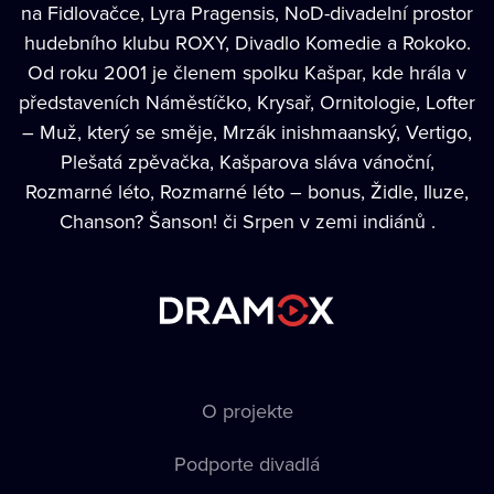
na Fidlovačce, Lyra Pragensis, NoD-divadelní prostor
hudebního klubu ROXY, Divadlo Komedie a Rokoko.
Od roku 2001 je členem spolku Kašpar, kde hrála v
představeních Náměstíčko, Krysař, Ornitologie, Lofter
– Muž, který se směje, Mrzák inishmaanský, Vertigo,
Plešatá zpěvačka, Kašparova sláva vánoční,
Rozmarné léto, Rozmarné léto – bonus, Židle, Iluze,
Chanson? Šanson! či Srpen v zemi indiánů .
O projekte
Podporte divadlá