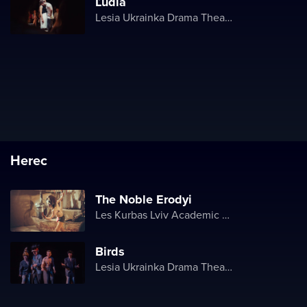
Ľudia
Lesia Ukrainka Drama Theater
Herec
The Noble Erodyi
Les Kurbas Lviv Academic Youth Theater
Birds
Lesia Ukrainka Drama Theater