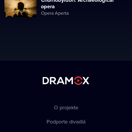
Chornobyldorf. Archaeological
opera
Opera Aperta
O projekte
Podporte divadlá