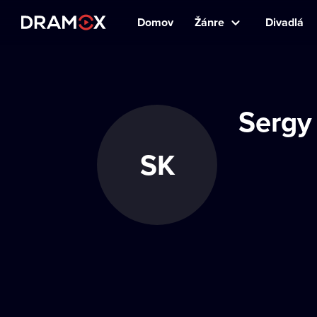
Domov
Žánre
Divadlá
Sergy
SK