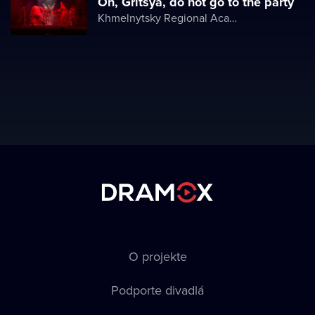
Oh, Gritsya, do not go to the party
Khmelnytsky Regional Academic Music and Drama Theater
O projekte
Podporte divadlá