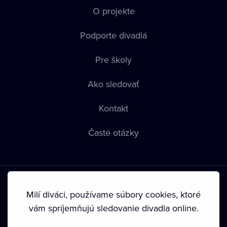
O projekte
Podporte divadlá
Pre školy
Ako sledovať
Kontakt
Časté otázky
Milí diváci, používame súbory cookies, ktoré
vám spríjemňujú sledovanie divadla online.
Podmienky používania
•
Ochrana súkromia
•
Zásady