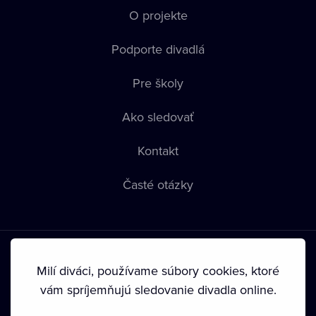
O projekte
Podporte divadlá
Pre školy
Ako sledovať
Kontakt
Časté otázky
Milí diváci, používame súbory cookies, ktoré
vám spríjemňujú sledovanie divadla online.
Podmienky používania
•
Ochrana súkromia
•
Zásady