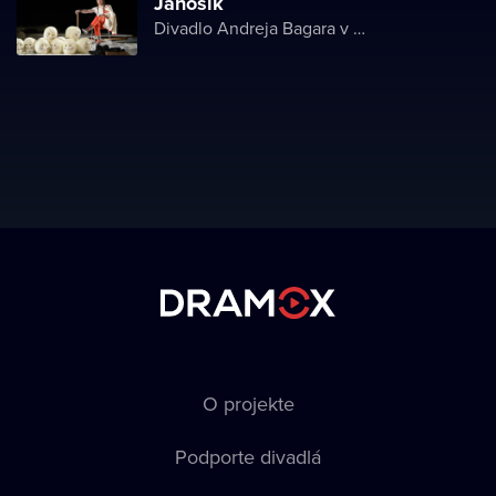
Jánošík
Divadlo Andreja Bagara v Nitre
O projekte
Podporte divadlá