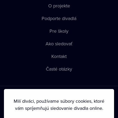
O projekte
Podporte divadlá
Pre školy
Ako sledovať
Kontakt
Časté otázky
Milí diváci, používame súbory cookies, ktoré
vám spríjemňujú sledovanie divadla online.
Podmienky používania
•
Ochrana súkromia
•
Zásady