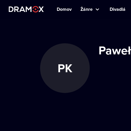
Domov
Žánre
Divadlá
Paweł
PK