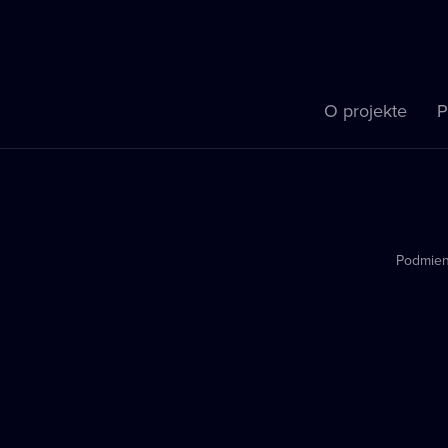
O projekte
P
Podmien