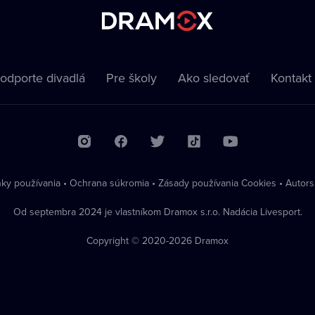
odporte divadlá
Pre školy
Ako sledovať
Kontakt
ky používania
•
Ochrana súkromia
•
Zásady používania Cookies
•
Autors
Od septembra 2024 je vlastníkom Dramox s.r.o. Nadácia Livesport.
Copyright © 2020-
2026
Dramox