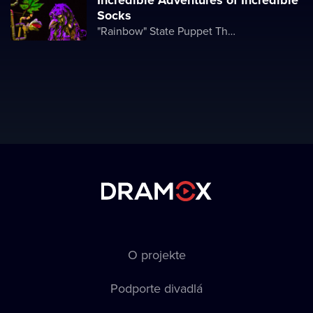
Incredible Adventures of Incredible
Socks
"Rainbow" State Puppet Theater
O projekte
Podporte divadlá