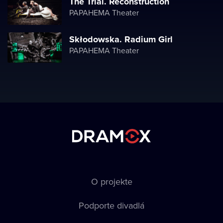
The Trial. Reconstruction
PAPAHEMA Theater
Skłodowska. Radium Girl
PAPAHEMA Theater
O projekte
Podporte divadlá