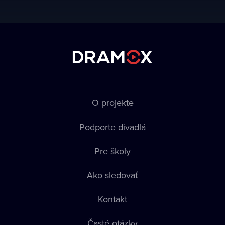
O projekte
Podporte divadlá
Pre školy
Ako sledovať
Kontakt
Časté otázky