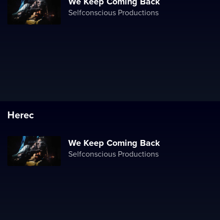
We Keep Coming Back
Selfconscious Productions
Herec
We Keep Coming Back
Selfconscious Productions