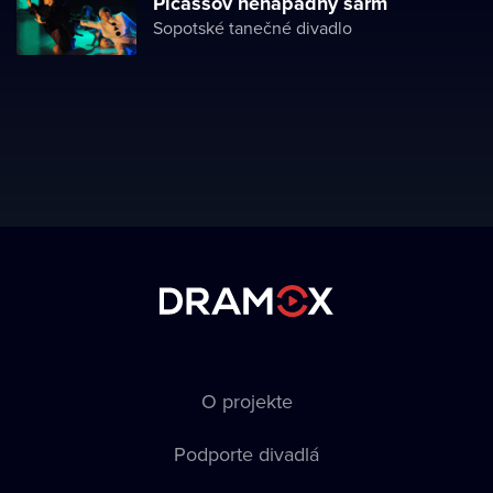
Picassov nenápadný šarm
Sopotské tanečné divadlo
O projekte
Podporte divadlá