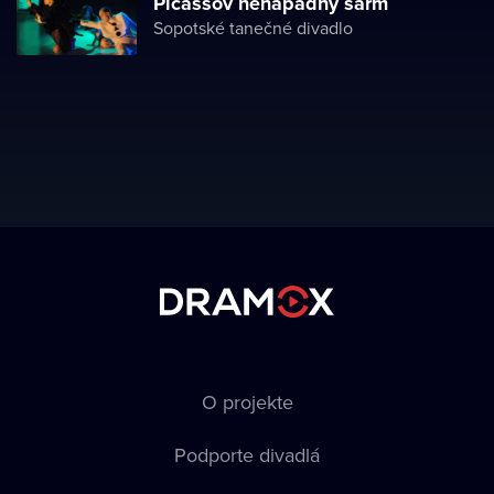
Picassov nenápadný šarm
Sopotské tanečné divadlo
O projekte
Podporte divadlá