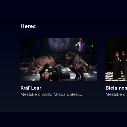
Herec
Kráľ Lear
Biela ne
Městské divadlo Mladá Boleslav