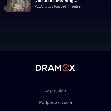
Don Juan, Meaning...
PLECIUGA Puppet Theatre
O projekte
Podporte divadlá